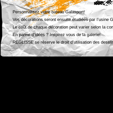
Personnalisez votre bateau Galasport!
Vos décorations seront ensuite étudiées par l’usine G
Le coût de chaque décoration peut varier selon la co
En panne d’idées ? Inspirez vous de la galerie!
REGLISSE se réserve le droit d’utilisation des dess